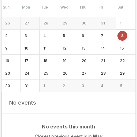
Sun
Mon
Tue
Wed
Thu
Fri
Sat
26
27
28
29
30
31
1
2
3
4
5
6
7
8
9
10
11
12
13
14
15
16
17
18
19
20
21
22
23
24
25
26
27
28
29
30
31
1
2
3
4
5
No events
No events this month
Closest previous event is in
May