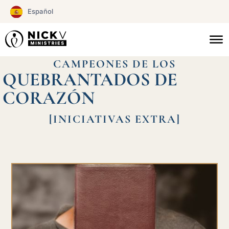
Ir
Español
al
contenido
CAMPEONES DE LOS
QUEBRANTADOS DE
CORAZÓN
[INICIATIVAS EXTRA]