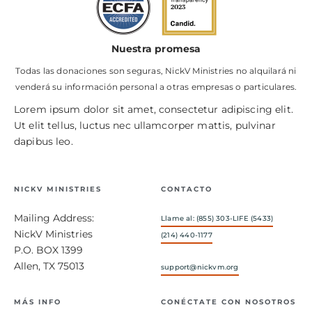
Nuestra promesa
Todas las donaciones son seguras, NickV Ministries no alquilará ni
venderá su información personal a otras empresas o particulares.
Lorem ipsum dolor sit amet, consectetur adipiscing elit.
Ut elit tellus, luctus nec ullamcorper mattis, pulvinar
dapibus leo.
NICKV MINISTRIES
CONTACTO
Mailing Address:
Llame al: (855) 303-LIFE (5433)
NickV Ministries
(214) 440-1177
P.O. BOX 1399
Allen, TX 75013
support@nickvm.org
MÁS INFO
CONÉCTATE CON NOSOTROS