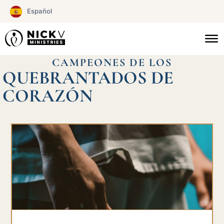
Ir
Español
al
contenido
CAMPEONES DE LOS
QUEBRANTADOS DE
CORAZÓN