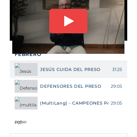
MENSAJES EVANGÉLICOS DE
FEBRERO
31:25
JESÚS CUIDA DEL PRESO
29:05
DEFENSORES DEL PRESO
29:05
(MultiLang) - CAMPEONES PARA EL PRI