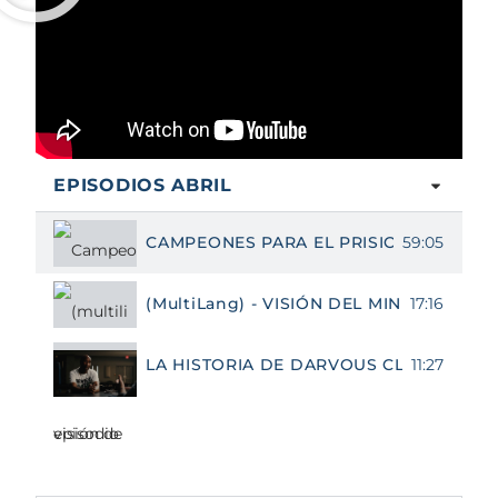
EPISODIOS ABRIL
59:05
CAMPEONES PARA EL PRISIONERO: EPIS
17:16
(MultiLang) - VISIÓN DEL MINISTERIO D
11:27
LA HISTORIA DE DARVOUS CLAY